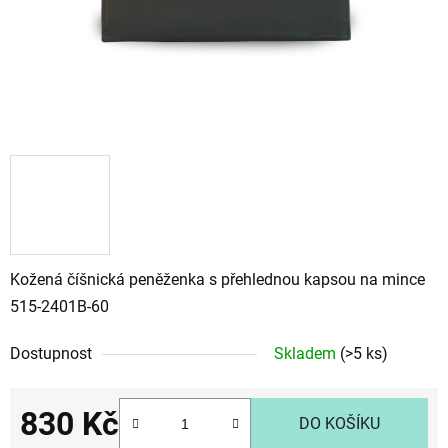
Kožená číšnická peněženka s přehlednou kapsou na mince
515-2401B-60
Dostupnost
Skladem
(>5 ks)
830 Kč
DO KOŠÍKU