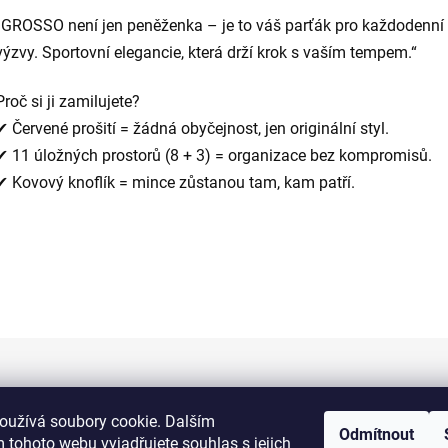
„GROSSO není jen peněženka – je to váš parťák pro každodenní
výzvy. Sportovní elegancie, která drží krok s vaším tempem.“
Proč si ji zamilujete?
✔ Červené prošití = žádná obyčejnost, jen originální styl.
✔ 11 úložných prostorů (8 + 3) = organizace bez kompromisů.
✔ Kovový knoflík = mince zůstanou tam, kam patří.
Informace pro vás
oužívá soubory cookie. Dalším
Odmítnout
 tohoto webu vyjadřujete souhlas s jejich