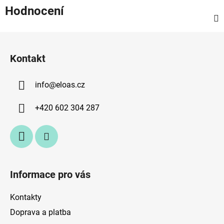
Hodnocení
Z
á
Kontakt
p
a
info
@
eloas.cz
t
í
+420 602 304 287
Informace pro vás
Kontakty
Doprava a platba