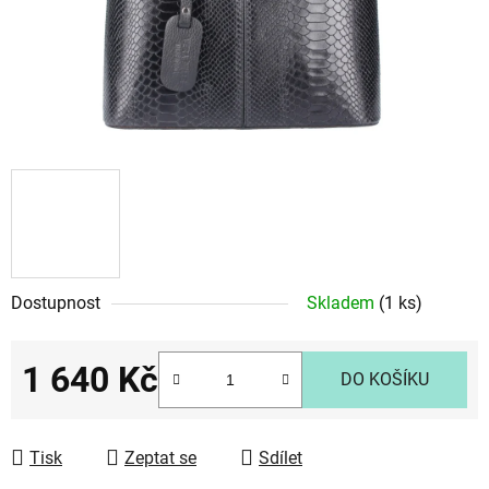
Dostupnost
Skladem
(1 ks)
1 640 Kč
DO KOŠÍKU
Měrná cena:
Tisk
Zeptat se
Sdílet