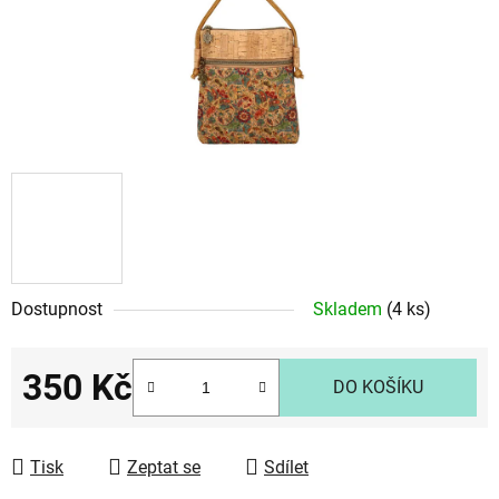
Dostupnost
Skladem
(4 ks)
350 Kč
DO KOŠÍKU
Měrná cena:
Tisk
Zeptat se
Sdílet