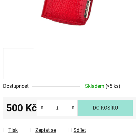
Dostupnost
Skladem
(>5 ks)
500 Kč
DO KOŠÍKU
Měrná cena:
Tisk
Zeptat se
Sdílet