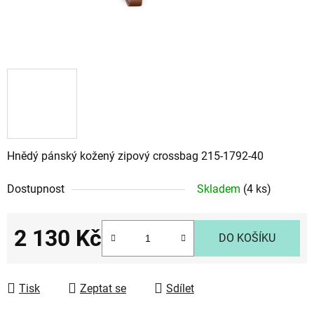
Hnědý pánský kožený zipový crossbag 215-1792-40
Dostupnost
Skladem
(4 ks)
2 130 Kč
DO KOŠÍKU
Měrná cena:
Tisk
Zeptat se
Sdílet