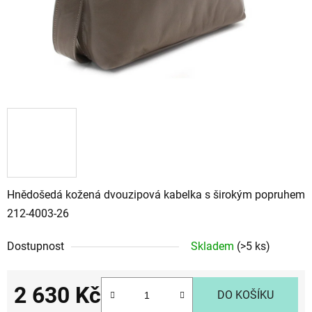
Hnědošedá kožená dvouzipová kabelka s širokým popruhem
212-4003-26
Dostupnost
Skladem
(>5 ks)
2 630 Kč
DO KOŠÍKU