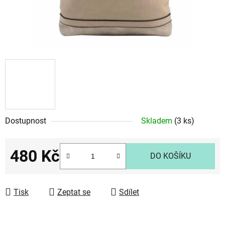
Dostupnost
Skladem
(3 ks)
480 Kč
DO KOŠÍKU
Měrná cena:
Tisk
Zeptat se
Sdílet