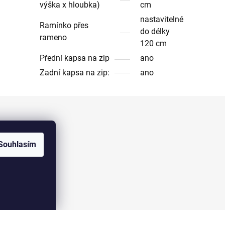
výška x hloubka)
cm
nastavitelné
Ramínko přes
do délky
rameno
120 cm
Přední kapsa na zip
ano
Zadní kapsa na zip:
ano
Facebook
Souhlasím