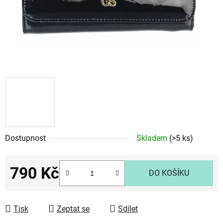
Dostupnost
Skladem
(>5 ks)
790 Kč
DO KOŠÍKU
Měrná cena:
Tisk
Zeptat se
Sdílet