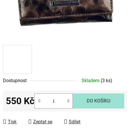
Dostupnost
Skladem
(3 ks)
550 Kč
DO KOŠÍKU
Měrná cena:
Tisk
Zeptat se
Sdílet