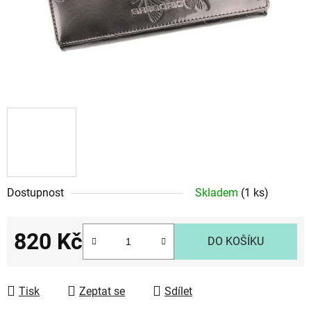
Dostupnost
Skladem
(1 ks)
820 Kč
DO KOŠÍKU
Měrná cena:
Tisk
Zeptat se
Sdílet