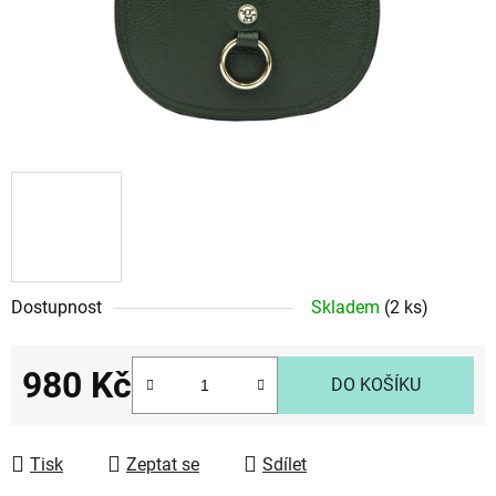
Dostupnost
Skladem
(2 ks)
980 Kč
DO KOŠÍKU
Měrná cena:
Tisk
Zeptat se
Sdílet