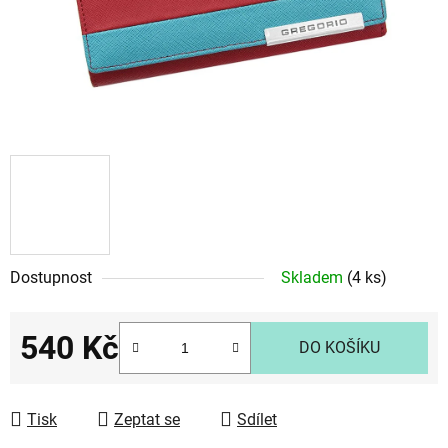
Dostupnost
Skladem
(4 ks)
540 Kč
DO KOŠÍKU
Měrná cena:
Tisk
Zeptat se
Sdílet