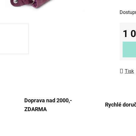
0,0
Dostup
z
5
1 
hvězdič
Měrná
Tisk
Doprava nad 2000,-
Rychlé doru
ZDARMA