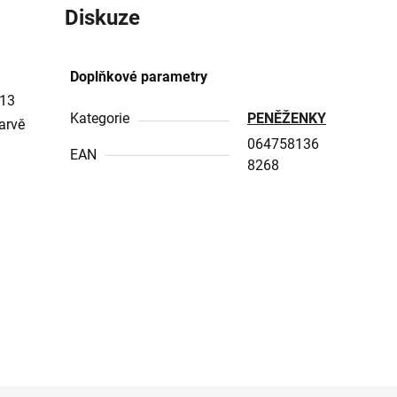
Diskuze
Doplňkové parametry
 13
Kategorie
PENĚŽENKY
barvě
064758136
EAN
8268