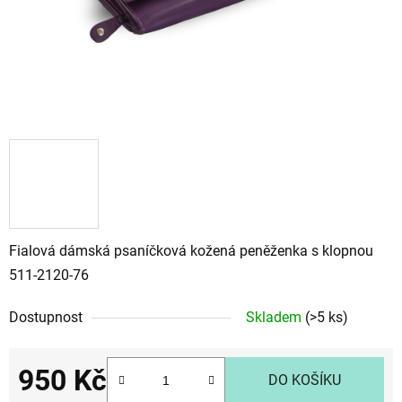
Fialová dámská psaníčková kožená peněženka s klopnou
511-2120-76
Dostupnost
Skladem
(>5 ks)
950 Kč
DO KOŠÍKU