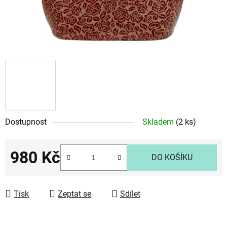
Dostupnost
Skladem
(2 ks)
980 Kč
DO KOŠÍKU
Měrná cena:
Tisk
Zeptat se
Sdílet