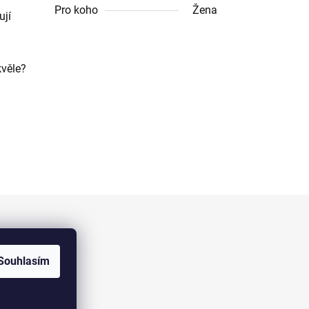
Pro koho
Žena
ují
kvěle?
Facebook
Souhlasím