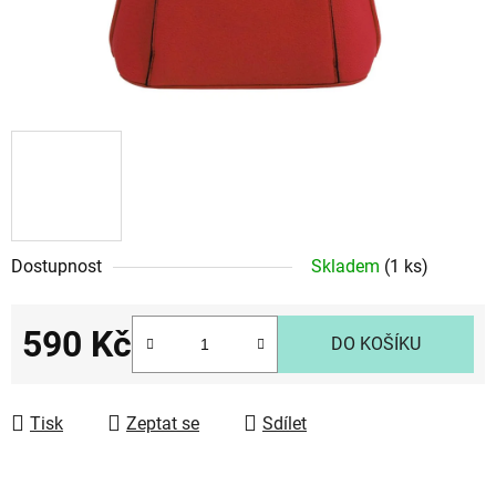
Dostupnost
Skladem
(1 ks)
590 Kč
DO KOŠÍKU
Měrná cena:
Tisk
Zeptat se
Sdílet