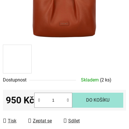
Dostupnost
Skladem
(2 ks)
950 Kč
DO KOŠÍKU
Měrná cena:
Tisk
Zeptat se
Sdílet