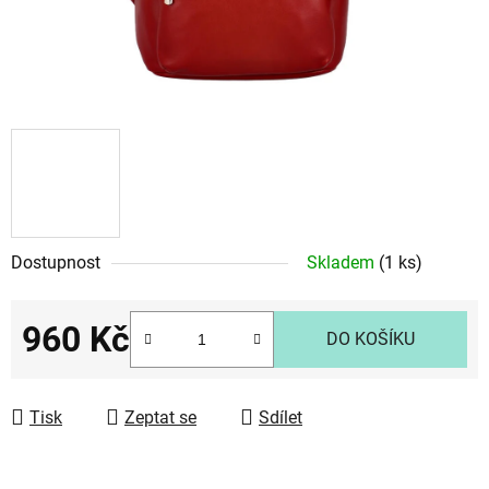
Dostupnost
Skladem
(1 ks)
960 Kč
DO KOŠÍKU
Měrná cena:
Tisk
Zeptat se
Sdílet