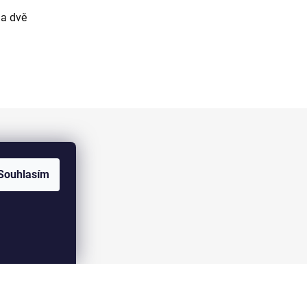
na dvě
Facebook
Souhlasím