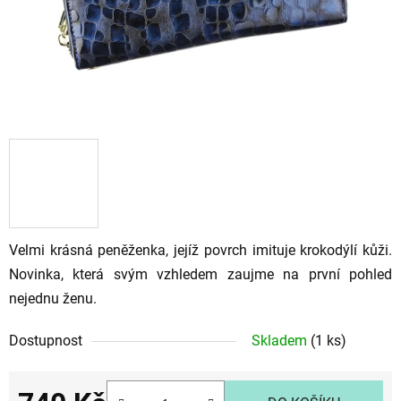
Velmi krásná peněženka, jejíž povrch imituje krokodýlí kůži.
Novinka, která svým vzhledem zaujme na první pohled
nejednu ženu.
Dostupnost
Skladem
(1 ks)