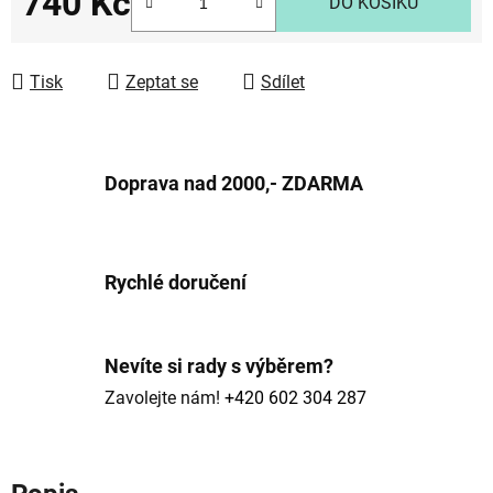
740 Kč
DO KOŠÍKU
Měrná cena:
Tisk
Zeptat se
Sdílet
Doprava nad 2000,- ZDARMA
Rychlé doručení
Nevíte si rady s výběrem?
Zavolejte nám!
+420 602 304 287