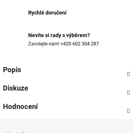
Rychlé doručení
Nevíte si rady s výběrem?
Zavolejte nám!
+420 602 304 287
Popis
Diskuze
Hodnocení
Z
á