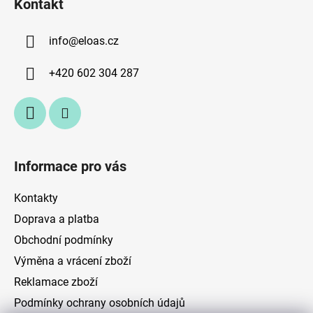
Kontakt
p
a
info
@
eloas.cz
t
í
+420 602 304 287
Informace pro vás
Kontakty
Doprava a platba
Obchodní podmínky
Výměna a vrácení zboží
Reklamace zboží
Podmínky ochrany osobních údajů