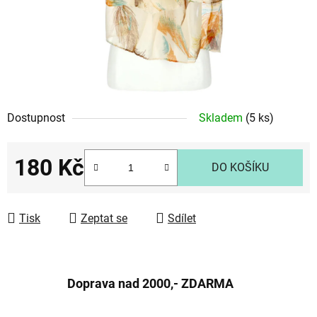
Dostupnost
Skladem
(5 ks)
180 Kč
DO KOŠÍKU
Měrná cena:
Tisk
Zeptat se
Sdílet
Doprava nad 2000,- ZDARMA