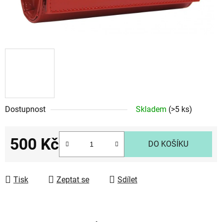
Dostupnost
Skladem
(>5 ks)
500 Kč
DO KOŠÍKU
Měrná cena:
Tisk
Zeptat se
Sdílet