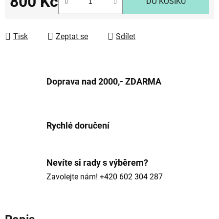
800 Kč
DO KOŠÍKU
Měrná cena:
Tisk
Zeptat se
Sdílet
Doprava nad 2000,- ZDARMA
Rychlé doručení
Nevíte si rady s výběrem?
Zavolejte nám!
+420 602 304 287