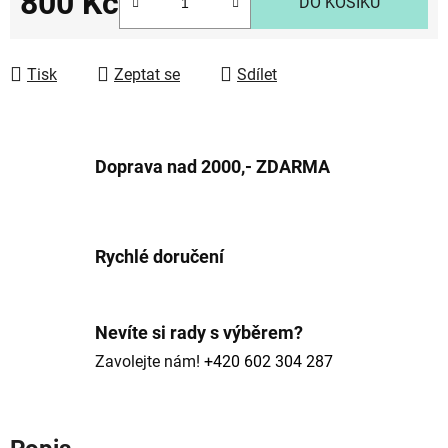
800 Kč
DO KOŠÍKU
Měrná cena:
Tisk
Zeptat se
Sdílet
Doprava nad 2000,- ZDARMA
Rychlé doručení
Nevíte si rady s výběrem?
Zavolejte nám!
+420 602 304 287