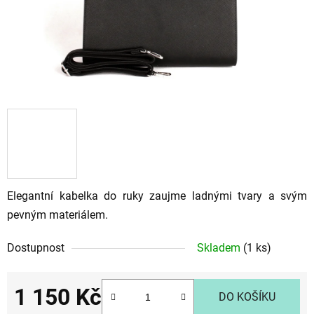
Elegantní kabelka do ruky zaujme ladnými tvary a svým
pevným materiálem.
Dostupnost
Skladem
(1 ks)
1 150 Kč
DO KOŠÍKU