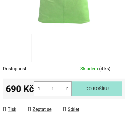
Dostupnost
Skladem
(4 ks)
690 Kč
DO KOŠÍKU
Měrná cena:
Tisk
Zeptat se
Sdílet