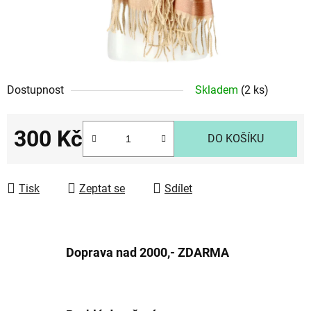
Dostupnost
Skladem
(2 ks)
300 Kč
DO KOŠÍKU
Měrná cena:
Tisk
Zeptat se
Sdílet
Doprava nad 2000,- ZDARMA