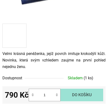
Velmi krásná peněženka, jejíž povrch imituje krokodýlí kůži.
Novinka, která svým vzhledem zaujme na první pohled
nejednu ženu.
Dostupnost
Skladem
(1 ks)
790 Kč
DO KOŠÍKU
Měrná cena: