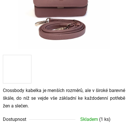
hvězdiček.
Crossbody kabelka je menších rozměrů, ale v široké barevné
škále, do níž se vejde vše základní ke každodenní potřebě
žen a slečen.
Dostupnost
Skladem
(1 ks)