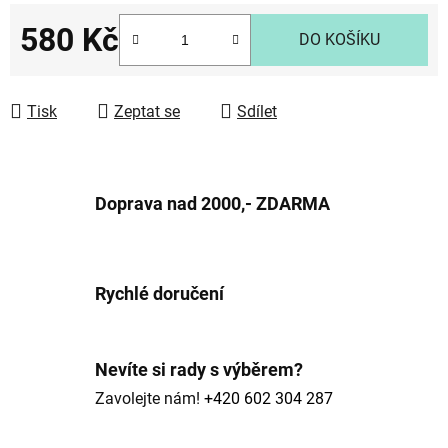
580 Kč
DO KOŠÍKU
Měrná cena:
Tisk
Zeptat se
Sdílet
Doprava nad 2000,- ZDARMA
Rychlé doručení
Nevíte si rady s výběrem?
Zavolejte nám!
+420 602 304 287