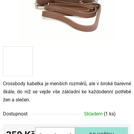
Crossbody kabelka je menších rozměrů, ale v široké barevné
škále, do níž se vejde vše základní ke každodenní potřebě
žen a slečen.
Dostupnost
Skladem
(1 ks)