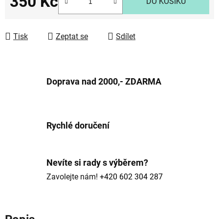
350 Kč
DO KOŠÍKU
Měrná cena:
Tisk
Zeptat se
Sdílet
Doprava nad 2000,- ZDARMA
Rychlé doručení
Nevíte si rady s výběrem?
Zavolejte nám!
+420 602 304 287