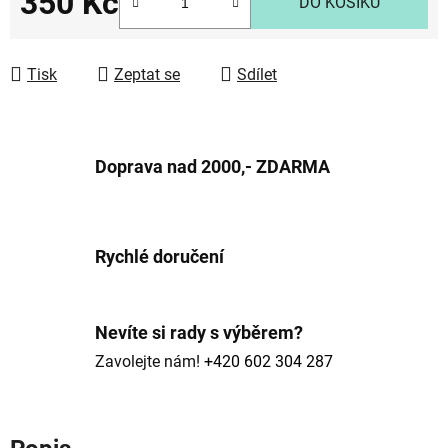
350 Kč
DO KOŠÍKU
Měrná cena:
Tisk
Zeptat se
Sdílet
Doprava nad 2000,- ZDARMA
Rychlé doručení
Nevíte si rady s výběrem?
Zavolejte nám!
+420 602 304 287