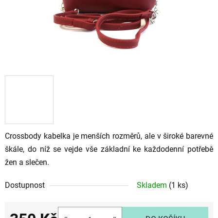
Crossbody kabelka je menších rozměrů, ale v široké barevné
škále, do níž se vejde vše základní ke každodenní potřebě
žen a slečen.
Dostupnost
Skladem
(1 ks)