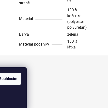
ne
straně
100 %
koženka
Materiál
(polyester,
polyuretan)
Barva
zelená
100 %
Materiál podšívky
látka
Facebook
Souhlasím