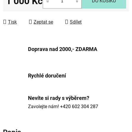
1 000 Kč
DO KOŠÍKU
Měrná cena:
Tisk
Zeptat se
Sdílet
Doprava nad 2000,- ZDARMA
Rychlé doručení
Nevíte si rady s výběrem?
Zavolejte nám!
+420 602 304 287