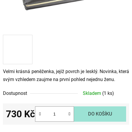
Velmi krásná peněženka, jejíž povrch je lesklý. Novinka, která
svým vzhledem zaujme na první pohled nejednu ženu.
Dostupnost
Skladem
(1 ks)
730 Kč
DO KOŠÍKU
Měrná cena: