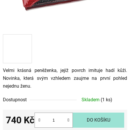
Velmi krásná peněženka, jejíž povrch imituje hadí kůži.
Novinka, která svým vzhledem zaujme na první pohled
nejednu ženu.
Dostupnost
Skladem
(1 ks)
740 Kč
DO KOŠÍKU
Měrná cena: