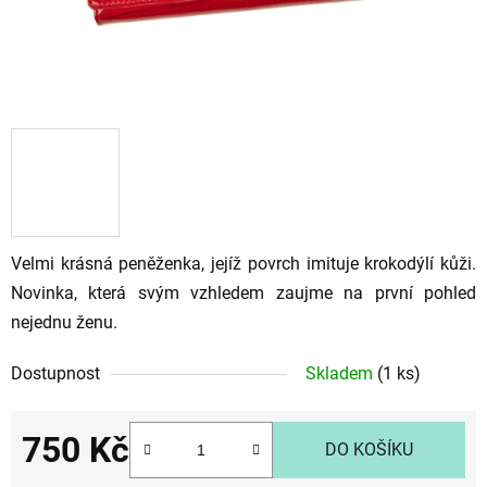
Velmi krásná peněženka, jejíž povrch imituje krokodýlí kůži.
Novinka, která svým vzhledem zaujme na první pohled
nejednu ženu.
Dostupnost
Skladem
(1 ks)
750 Kč
DO KOŠÍKU
Měrná cena: