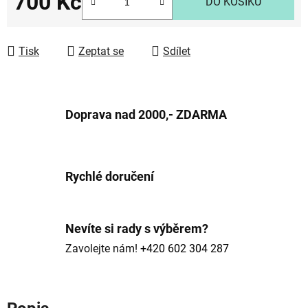
700 Kč
DO KOŠÍKU
Měrná cena:
Tisk
Zeptat se
Sdílet
Doprava nad 2000,- ZDARMA
Rychlé doručení
Nevíte si rady s výběrem?
Zavolejte nám!
+420 602 304 287