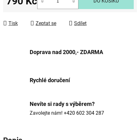
790 Kč
DO KOŠÍKU
Měrná cena:
Tisk
Zeptat se
Sdílet
Doprava nad 2000,- ZDARMA
Rychlé doručení
Nevíte si rady s výběrem?
Zavolejte nám!
+420 602 304 287