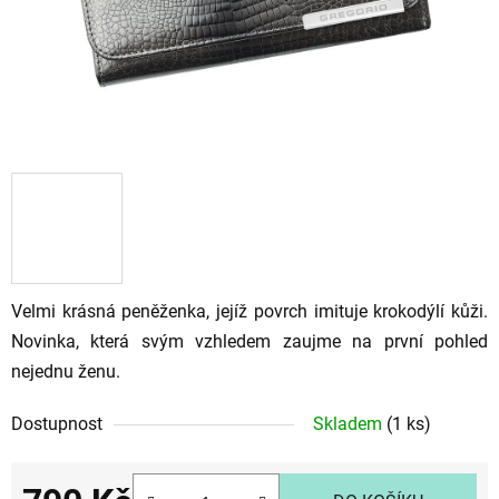
Velmi krásná peněženka, jejíž povrch imituje krokodýlí kůži.
Novinka, která svým vzhledem zaujme na první pohled
nejednu ženu.
Dostupnost
Skladem
(1 ks)