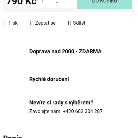
790 Kč
DO KOŠÍKU
Měrná cena:
Tisk
Zeptat se
Sdílet
Doprava nad 2000,- ZDARMA
Rychlé doručení
Nevíte si rady s výběrem?
Zavolejte nám!
+420 602 304 287