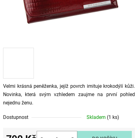
Velmi krásná peněženka, jejíž povrch imituje krokodýlí kůži.
Novinka, která svým vzhledem zaujme na první pohled
nejednu ženu.
Dostupnost
Skladem
(1 ks)