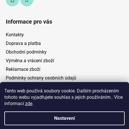
Informace pro vás
Kontakty
Doprava a platba
Obchodní podmínky
Výměna a vrácení zboží
Reklamace zboží
Podmínky ochrany osobních údajů
Tento web používá soubory cookie. Dalším procházením
Facebook
tohoto webu vyjadřujete souhlas s jejich používáním.. Více
informací
zde
.
Nastavení