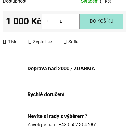
Dostupnost
Skladem
(1 ks)
1 000 Kč
DO KOŠÍKU
Měrná cena:
Tisk
Zeptat se
Sdílet
Doprava nad 2000,- ZDARMA
Rychlé doručení
Nevíte si rady s výběrem?
Zavolejte nám!
+420 602 304 287