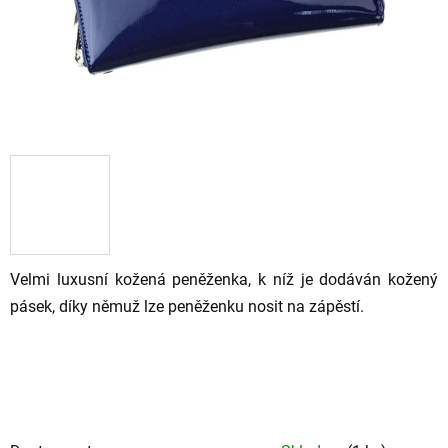
Velmi luxusní kožená peněženka, k níž je dodáván kožený
pásek, díky němuž lze peněženku nosit na zápěstí.