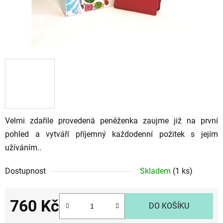
Velmi zdařile provedená peněženka zaujme již na první
pohled a vytváří příjemný každodenní požitek s jejím
užíváním..
Dostupnost
Skladem
(1 ks)
760 Kč
DO KOŠÍKU
Měrná cena: