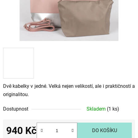
Dvě kabelky v jedné. Velká nejen velikostí, ale i praktičností a
originalitou.
Dostupnost
Skladem
(1 ks)
940 Kč
DO KOŠÍKU