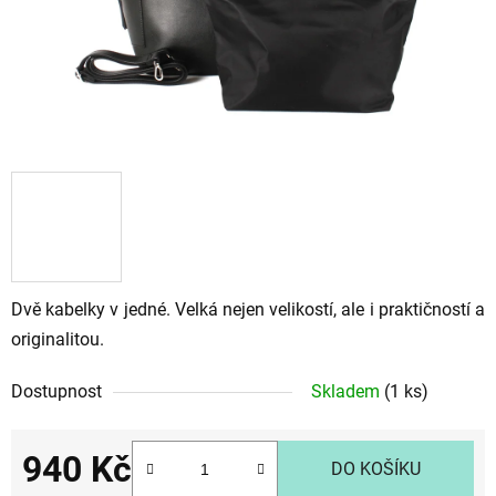
Dvě kabelky v jedné. Velká nejen velikostí, ale i praktičností a
originalitou.
Dostupnost
Skladem
(1 ks)
940 Kč
DO KOŠÍKU