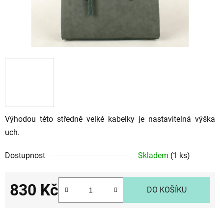
Výhodou této středně velké kabelky je nastavitelná výška
uch.
Dostupnost
Skladem
(1 ks)
830 Kč
DO KOŠÍKU
Měrná cena: