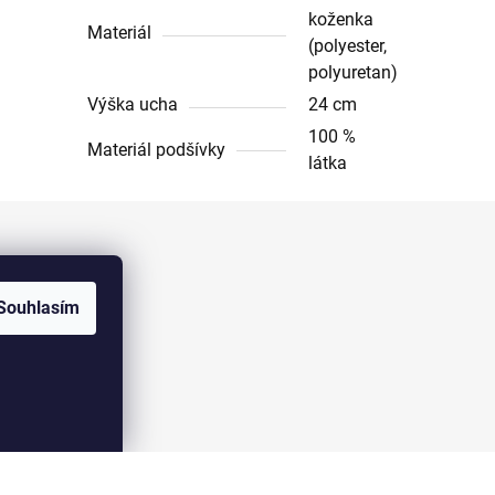
koženka
Materiál
(polyester,
polyuretan)
Výška ucha
24 cm
100 %
Materiál podšívky
látka
Facebook
Souhlasím