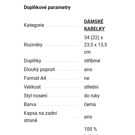
Doplňkové parametry
DÁMSKÉ
Kategorie
KABELKY
34 (22) x
Rozměry
23,5 x 13,5
cm
Doplňky
stříbrné
Dlouhý popruh
ano
Formát A4
ne
Velikost
střední
Styl nosení
do ruky
Barva
černá
Kapsa na zadní
ano
straně
100 %