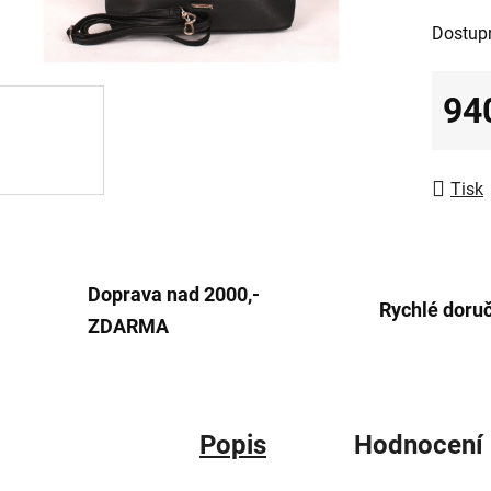
z
Dostup
5
hvězdič
94
Měrná
Tisk
Doprava nad 2000,-
Rychlé doru
ZDARMA
Popis
Hodnocení