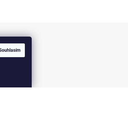
Facebook
Souhlasím
Vytvořil Shoptet